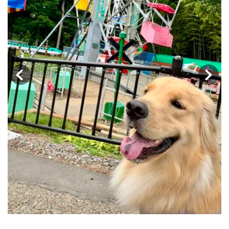
‹
›
彩鮮やかランチプレー