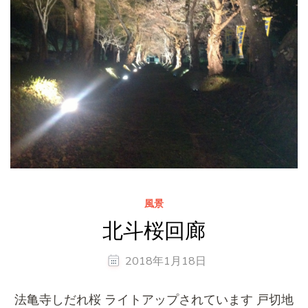
風景
北斗桜回廊
2018年1月18日
法亀寺しだれ桜 ライトアップされています 戸切地