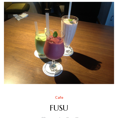
Cafe
FUSU