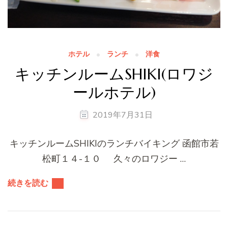
ホテル
ランチ
洋食
キッチンルームSHIKI(ロワジ
ールホテル)
2019年7月31日
キッチンルームSHIKIのランチバイキング 函館市若
松町１４-１０ 久々のロワジー …
続きを読む