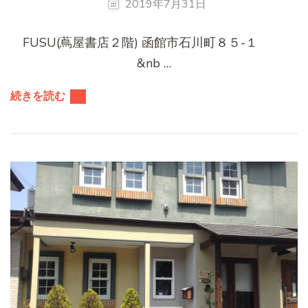
2019年7月31日
FUSU(蔦屋書店２階) 函館市石川町８５-１
&nb …
続きを読む