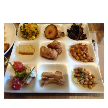
ト 白藤珈琲