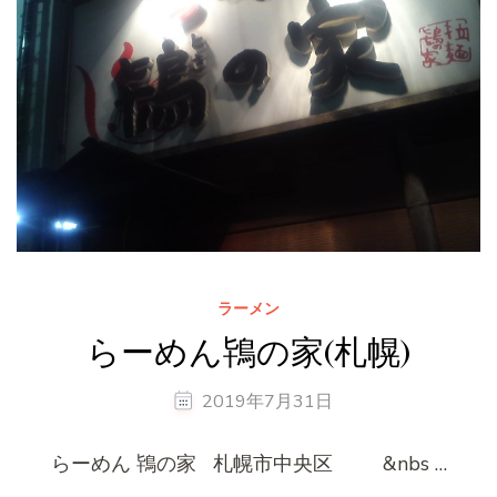
ラーメン
らーめん鴇の家(札幌)
2019年7月31日
らーめん 鴇の家 札幌市中央区 &nbs …