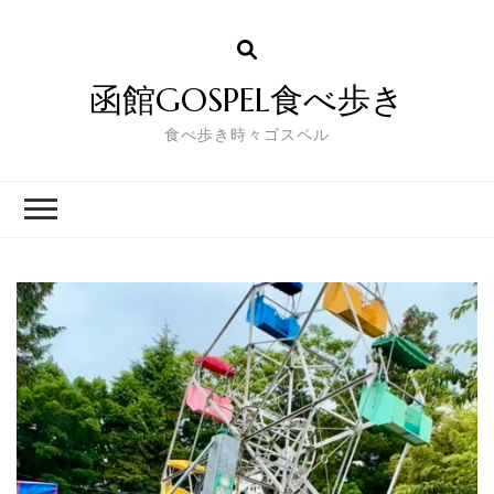
函館GOSPEL食べ歩き
食べ歩き時々ゴスペル