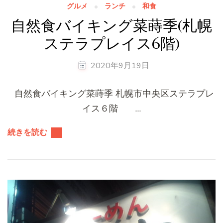
グルメ
ランチ
和食
自然食バイキング菜蒔季(札幌
ステラプレイス6階)
2020年9月19日
自然食バイキング菜蒔季 札幌市中央区ステラプレ
イス６階 …
続きを読む