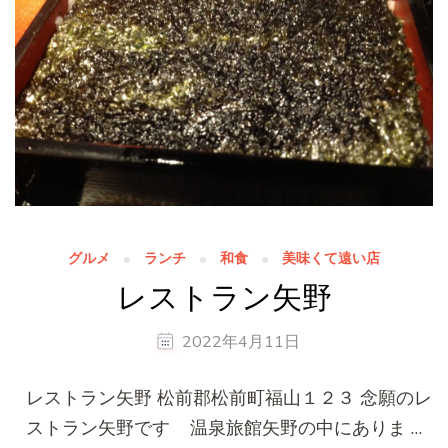
グルメ
ランチ
和食
美味くて遠い店
レストラン矢野
2022年4月11日
レストラン矢野 松前郡松前町福山１２３ 念願のレ
ストラン矢野です 温泉旅館矢野の中にありま …