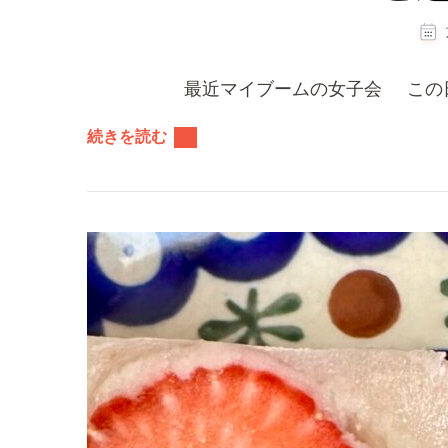
最近マイブームの女子会 この日
続きを読む