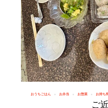
おうちごはん
お弁当
お惣菜
お持ち
ご