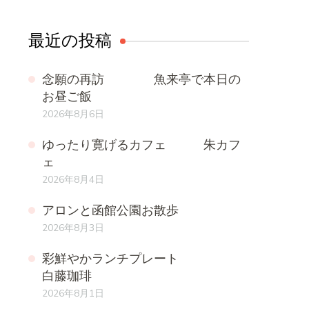
ュ
ー
最近の投稿
念願の再訪 魚来亭で本日の
お昼ご飯
2026年8月6日
ゆったり寛げるカフェ 朱カフ
ェ
2026年8月4日
アロンと函館公園お散歩
2026年8月3日
彩鮮やかランチプレート
白藤珈琲
2026年8月1日