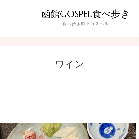
函館GOSPEL食べ歩き
食べ歩き時々ゴスペル
ワイン