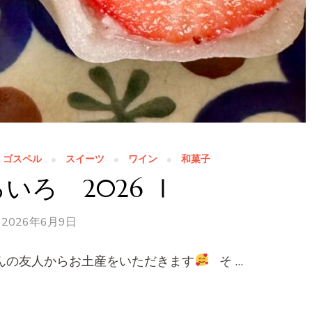
ゴスペル
スイーツ
ワイン
和菓子
いろ 2026 Ⅰ
2026年6月9日
んの友人からお土産をいただきます
そ …