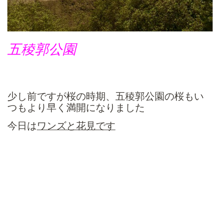
五稜郭公園
少し前ですが桜の時期、五稜郭公園の桜もい
つもより早く満開になりました
今日は
ワンズと花見です