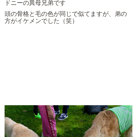
ドニーの異母兄弟です
頭の骨格と毛の色が同じで似てますが、弟の
方がイケメンでした（笑）