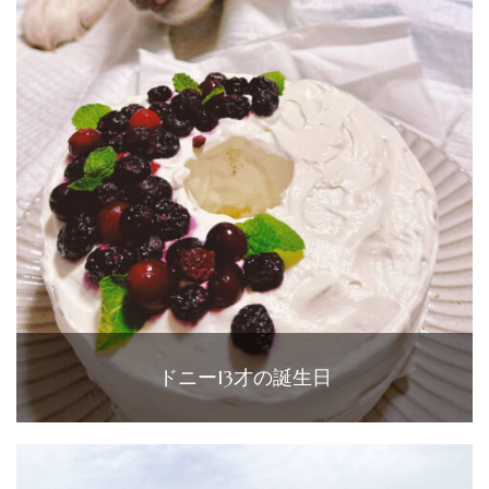
ドニー13才の誕生日