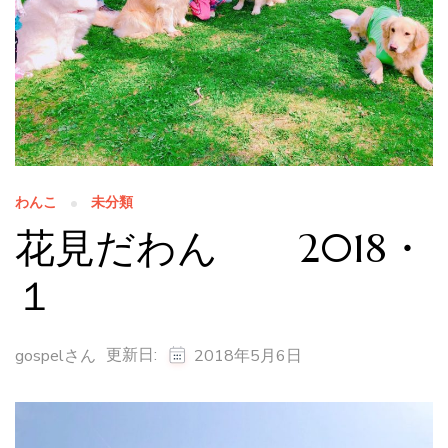
わんこ
未分類
花見だわん 2018・
１
更新日:
gospelさん
2018年5月6日