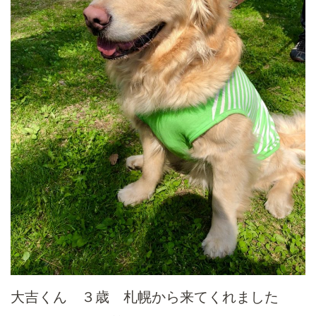
大吉くん ３歳 札幌から来てくれました