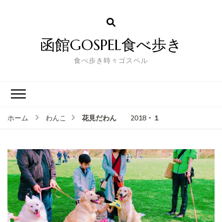
函館GOSPEL食べ歩き
食べ歩き時々ゴスペル
花見だわん 2018・１
ホーム
わんこ