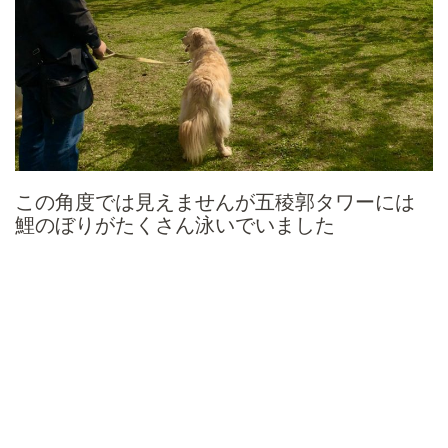
この角度では見えませんが五稜郭タワーには
鯉のぼりがたくさん泳いでいました