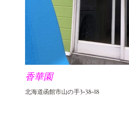
香華園
北海道函館市山の手3-38-18