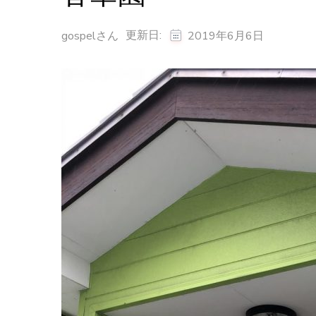
更新日:
gospelさん
2019年6月6日