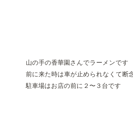
山の手の香華園さんでラーメンです
前に来た時は車が止められなくて断
駐車場はお店の前に２〜３台です