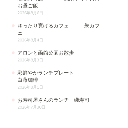
お昼ご飯
2026年8月6日
ゆったり寛げるカフェ 朱カフ
ェ
2026年8月4日
アロンと函館公園お散歩
2026年8月3日
彩鮮やかランチプレート
白藤珈琲
2026年8月1日
お寿司屋さんのランチ 磯寿司
2026年7月30日