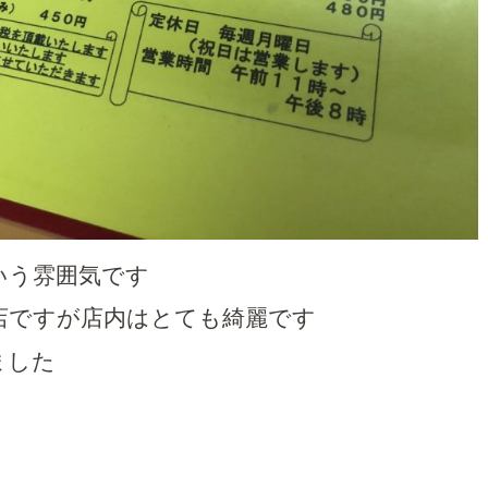
いう雰囲気です
店ですが店内はとても綺麗です
ました