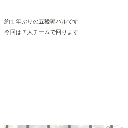
約１年ぶりの
五稜郭バル
です
今回は７人チームで回ります