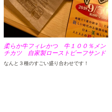
柔らか牛フィレかつ 牛１００％メン
チカツ 自家製ローストビーフサンド
なんと３種のすごい盛り合わせです！