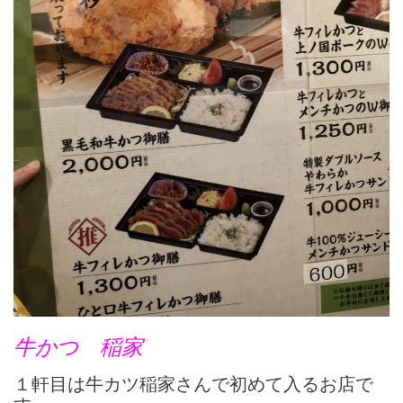
牛かつ 稲家
１軒目は牛カツ稲家さんで初めて入るお店で