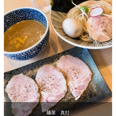
麺屋 真打