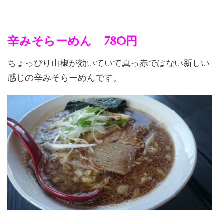
辛みそらーめん 780円
ちょっぴり山椒が効いていて真っ赤ではない新しい
感じの辛みそらーめんです。