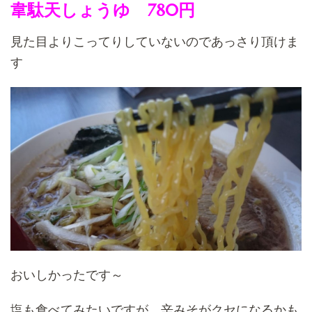
韋駄天しょうゆ 780円
見た目よりこってりしていないのであっさり頂けま
す
おいしかったです～
塩も食べてみたいですが、辛みそがクセになるかも