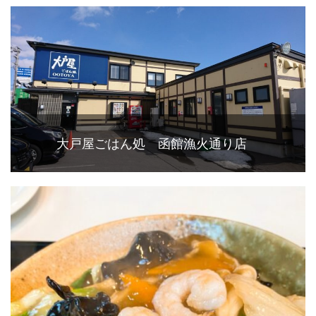
大戸屋ごはん処 函館漁火通り店