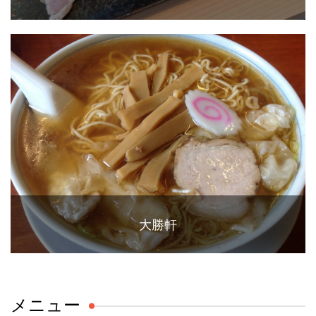
大勝軒
メニュー