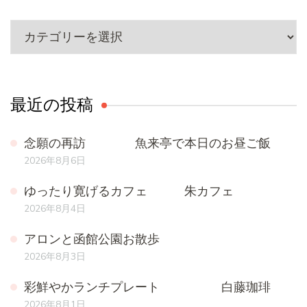
メ
ニ
ュ
ー
最近の投稿
念願の再訪 魚来亭で本日のお昼ご飯
2026年8月6日
ゆったり寛げるカフェ 朱カフェ
2026年8月4日
アロンと函館公園お散歩
2026年8月3日
彩鮮やかランチプレート 白藤珈琲
2026年8月1日