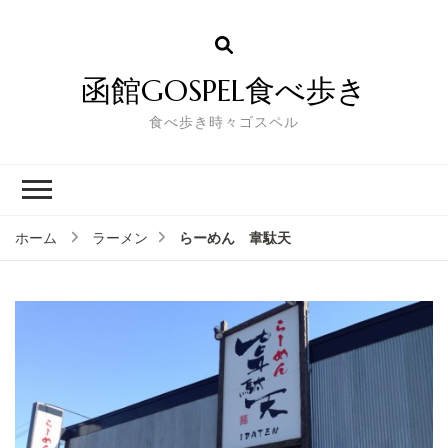
函館GOSPEL食べ歩き
食べ歩き時々ゴスペル
らーめん 韋駄天
ホーム
ラーメン