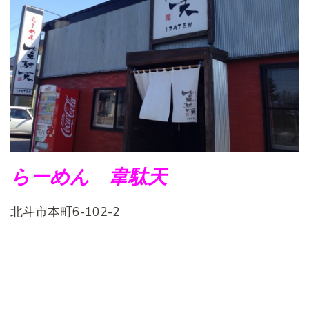
らーめん 韋駄天
北斗市本町6-102-2