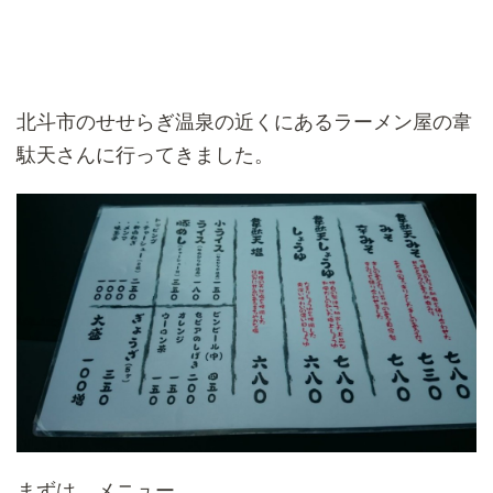
北斗市のせせらぎ温泉の近くにあるラーメン屋の韋
駄天さんに行ってきました。
まずは、メニュー。