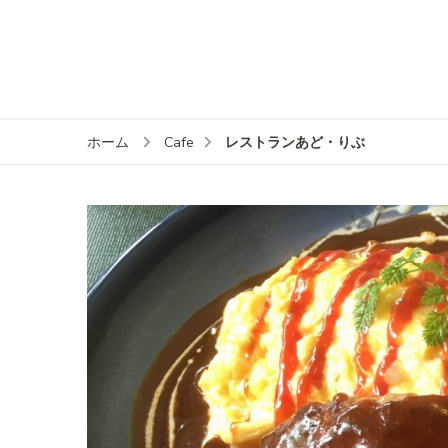
レストランあど・りぶ
ホーム
Cafe