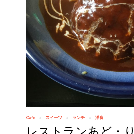
Cafe
スイーツ
ランチ
洋食
レストランあど・