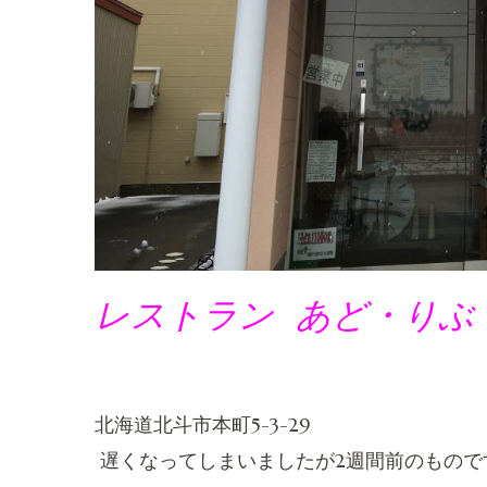
レストラン あど・りぶ
北海道北斗市本町5-3-29
遅くなってしまいましたが2週間前のもので