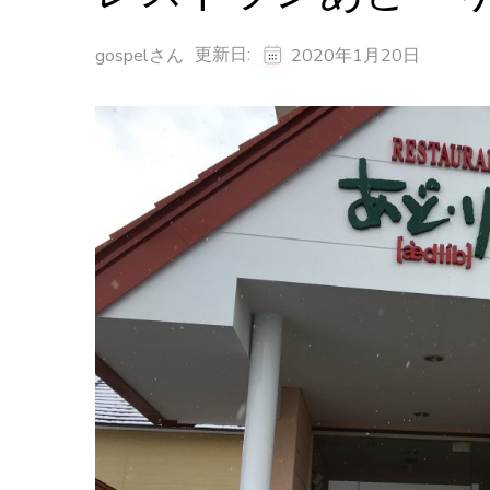
更新日:
gospelさん
2020年1月20日