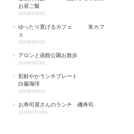
お昼ご飯
2026年8月6日
ゆったり寛げるカフェ 朱カフ
ェ
2026年8月4日
アロンと函館公園お散歩
2026年8月3日
彩鮮やかランチプレート
白藤珈琲
2026年8月1日
お寿司屋さんのランチ 磯寿司
2026年7月30日