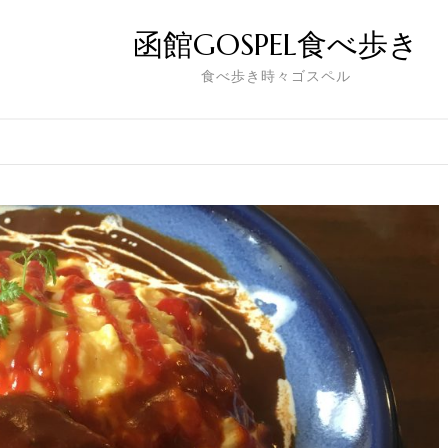
函館GOSPEL食べ歩き
食べ歩き時々ゴスペル