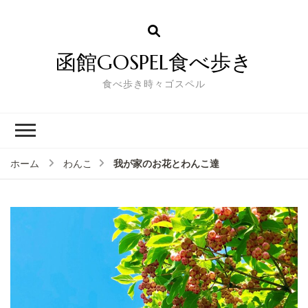
函館GOSPEL食べ歩き
食べ歩き時々ゴスペル
我が家のお花とわんこ達
ホーム
わんこ