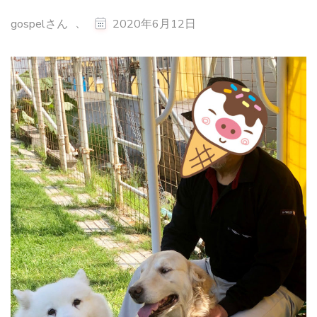
、
gospelさん
2020年6月12日