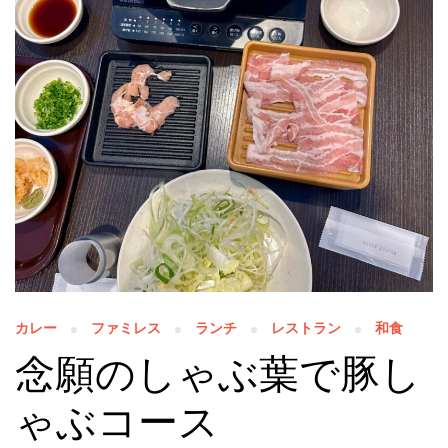
カレー
ファミレス
ランチ
レストラン
和食
念願のしゃぶ葉で豚し
ゃぶコース