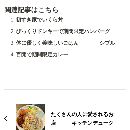
関連記事はこちら
初すき家でいくら丼
びっくりドンキーで期間限定ハンバーグ
体に優しく美味しいごはん シプル
百閒で期間限定カレー
投
稿
ナ
たくさんの人に愛されるお
ビ
店 キッチンデューク