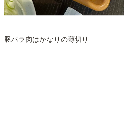
豚バラ肉はかなりの薄切り