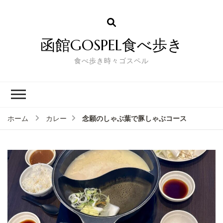
函館GOSPEL食べ歩き
食べ歩き時々ゴスペル
念願のしゃぶ葉で豚しゃぶコース
ホーム
カレー