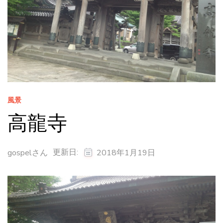
風景
高龍寺
更新日:
gospelさん
2018年1月19日