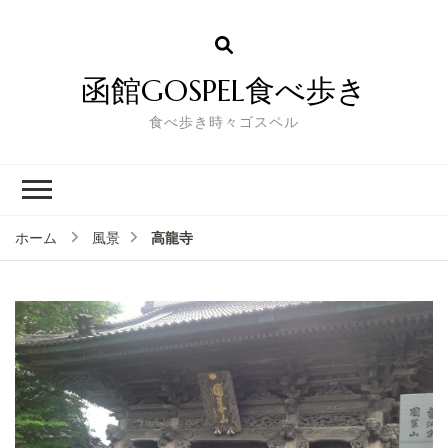
函館GOSPEL食べ歩き
食べ歩き時々ゴスペル
高龍寺
ホーム
風景