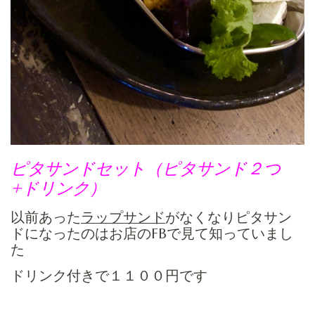
ピタサンドセット（ピタサンド２つ
+ドリンク）
以前あった
ラップサンド
がなくなりピタサン
ドになったのはお店のFBで見て知っていまし
た
ドリンク付きで１１００円です