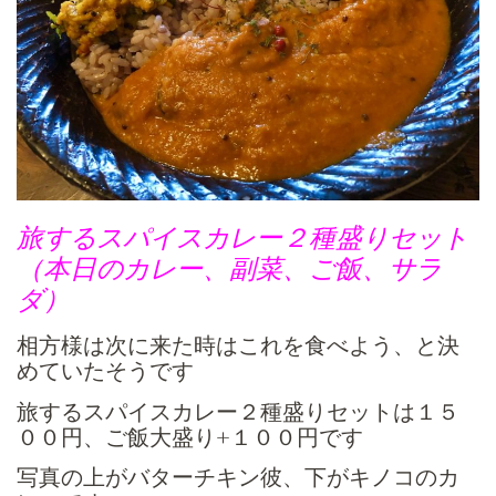
旅するスパイスカレー２種盛りセット
（本日のカレー、副菜、ご飯、サラ
ダ）
相方様は次に来た時はこれを食べよう、と決
めていたそうです
旅するスパイスカレー２種盛りセットは１５
００円、ご飯大盛り+１００円です
写真の上がバターチキン彼、下がキノコのカ