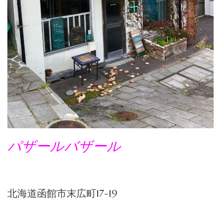
パザールバザール
北海道函館市末広町17-19