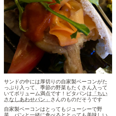
サンドの中には厚切りの自家製ベーコンがた
っぷり入って、季節の野菜もたくさん入って
いてボリューム満点です！ピタパンは
「ちい
さなしあわせパン」
さんのものだそうです
自家製ベーコンはとってもジューシーで野
菜、パンと一緒に食べるととっても美味しい