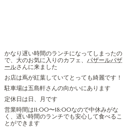
かなり遅い時間のランチになってしまったの
で、大のお気に入りのカフェ、
パザールバザ
ール
さんに来ました
お店は蔦が紅葉していてとっても綺麗です！
駐車場は五島軒さんの向かいにあります
定休日は日、月です
営業時間は11:00〜18:00なので中休みがな
く、遅い時間のランチでも安心して食べるこ
とができます