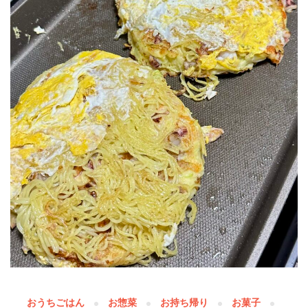
おうちごはん
お惣菜
お持ち帰り
お菓子