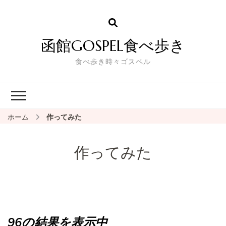
函館GOSPEL食べ歩き
食べ歩き時々ゴスペル
ホーム
作ってみた
作ってみた
96の結果を表示中