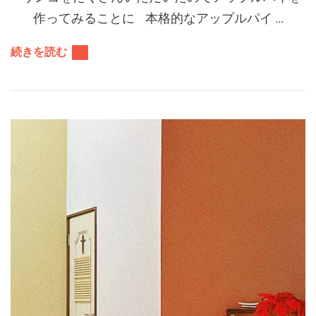
作ってみることに 本格的なアップルパイ …
続きを読む