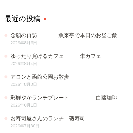
ュ
ー
最近の投稿
念願の再訪 魚来亭で本日のお昼ご飯
2026年8月6日
ゆったり寛げるカフェ 朱カフェ
2026年8月4日
アロンと函館公園お散歩
2026年8月3日
彩鮮やかランチプレート 白藤珈琲
2026年8月1日
お寿司屋さんのランチ 磯寿司
2026年7月30日