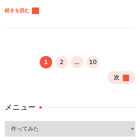
続きを読む
投
稿
固
固
固
1
2
…
10
の
定
定
定
ペ
次
ー
ペ
ペ
ペ
ジ
ー
ー
ー
送
メニュー
ジ
ジ
ジ
り
メ
ニ