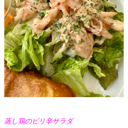
蒸し鶏のピリ辛サラダ