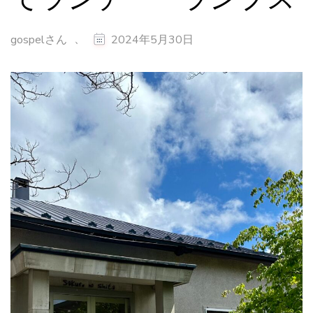
、
gospelさん
2024年5月30日