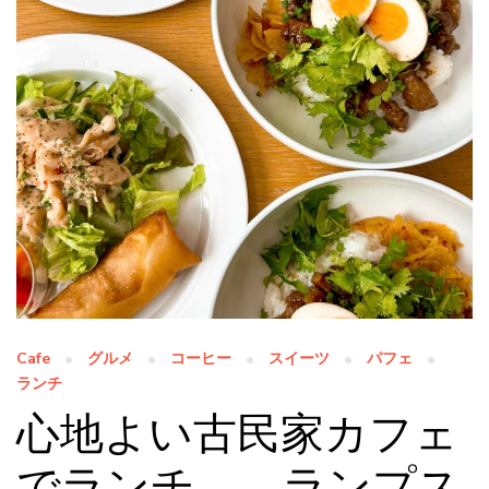
Cafe
グルメ
コーヒー
スイーツ
パフェ
ランチ
心地よい古民家カフェ
でランチ ランプス