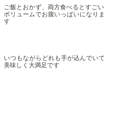
ご飯とおかず、両方食べるとすごい
ボリュームでお腹いっぱいになりま
す
いつもながらどれも手が込んでいて
美味しく大満足です