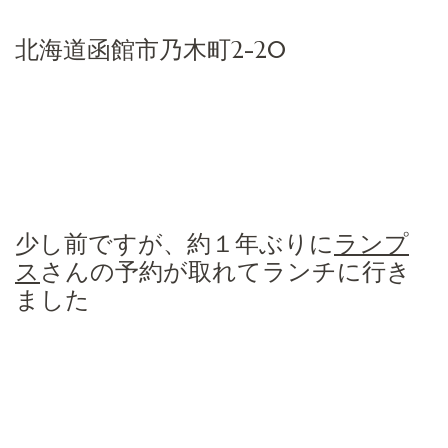
北海道函館市乃木町2-20
少し前ですが、約１年ぶりに
ランプ
ス
さんの予約が取れてランチに行き
ました